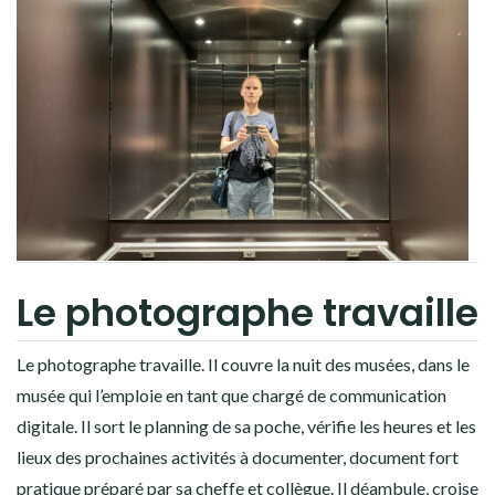
Le photographe travaille
Le photographe travaille. Il couvre la nuit des musées, dans le
musée qui l’emploie en tant que chargé de communication
digitale. Il sort le planning de sa poche, vérifie les heures et les
lieux des prochaines activités à documenter, document fort
pratique préparé par sa cheffe et collègue. Il déambule, croise