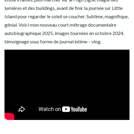
lumières et des buildings, avant de finir la journée sur Little
Island pour regarder le soleil se coucher. Sublime, magnifique,
génial. Voici mon nouveau court métrage documentaire
autobiographique 2025, images tournées en octobre 2024,
témoignage sous forme de journal intime – vlog.