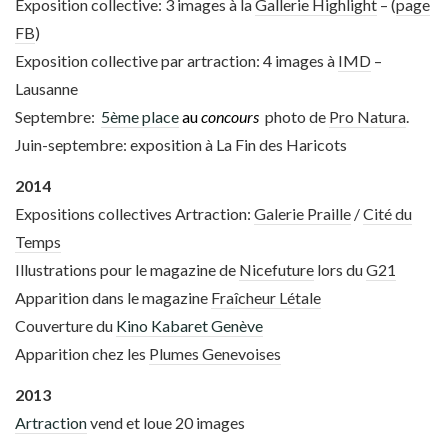
Exposition collective: 3 images à la
Gallerie Highlight
– (
page
FB
)
Exposition collective par artraction: 4 images à
IMD
–
Lausanne
Septembre:
5ème place
au
concours
photo de
Pro Natura
.
Juin-septembre: exposition à La Fin des Haricots
2014
Expositions collectives Artraction:
Galerie
Praille
/
Cité du
Temps
Illustrations pour le magazine de
Nicefuture
lors du
G21
Apparition dans le magazine
Fraîcheur Létale
Couverture du
Kino Kabaret Genève
Apparition chez les
Plumes Genevoises
2013
Artraction
vend et loue 20 images