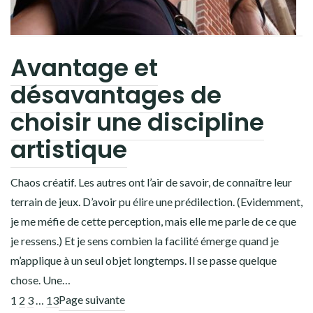
Avantage et
désavantages de
choisir une discipline
artistique
Chaos créatif. Les autres ont l’air de savoir, de connaître leur
terrain de jeux. D’avoir pu élire une prédilection. (Evidemment,
je me méfie de cette perception, mais elle me parle de ce que
je ressens.) Et je sens combien la facilité émerge quand je
m’applique à un seul objet longtemps. Il se passe quelque
chose. Une…
Page suivante
1
2
3
…
13