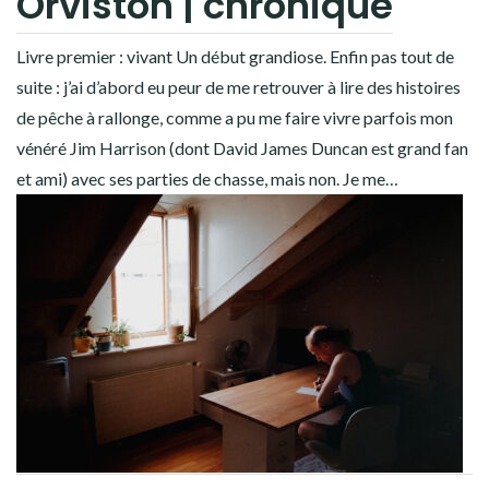
Orviston | chronique
Livre premier : vivant Un début grandiose. Enfin pas tout de
suite : j’ai d’abord eu peur de me retrouver à lire des histoires
de pêche à rallonge, comme a pu me faire vivre parfois mon
vénéré Jim Harrison (dont David James Duncan est grand fan
et ami) avec ses parties de chasse, mais non. Je me…