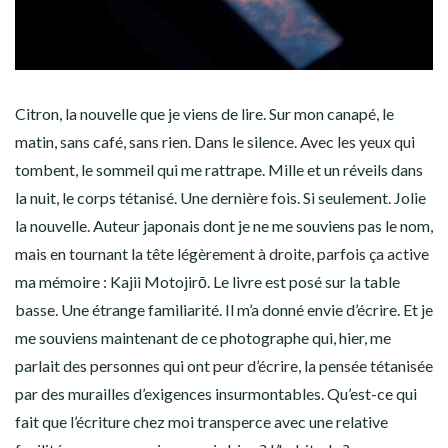
Citron, la nouvelle que je viens de lire. Sur mon canapé, le
matin, sans café, sans rien. Dans le silence. Avec les yeux qui
tombent, le sommeil qui me rattrape. Mille et un réveils dans
la nuit, le corps tétanisé. Une dernière fois. Si seulement. Jolie
la nouvelle. Auteur japonais dont je ne me souviens pas le nom,
mais en tournant la tête légèrement à droite, parfois ça active
ma mémoire : Kajii Motojirō. Le livre est posé sur la table
basse. Une étrange familiarité. Il m’a donné envie d’écrire. Et je
me souviens maintenant de ce photographe qui, hier, me
parlait des personnes qui ont peur d’écrire, la pensée tétanisée
par des murailles d’exigences insurmontables. Qu’est-ce qui
fait que l’écriture chez moi transperce avec une relative