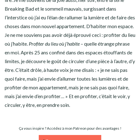
Breaking Bad et le sommeil mauvais, surgissant dans
l’interstice où j’ai eu l’élan de rallumer la lumière et de faire des
choses dans mon nouvel appartement. D’habiter mon espace.
Je ne me souviens pas avoir déjà éprouvé ceci : profiter du lieu
où j’habite.
Profiter du lieu où j’habite
– quelle étrange phrase
en moi. Après 25 ans confiné dans des espaces étouffants de
limites, je découvre le goût de circuler d’une pièce à l’autre, d’y
être. C’était drôle, à haute voix je me disais : « je ne sais pas
quoi faire, mais j’ai envie d’allumer toutes les lumières et de
profiter de mon appartement, mais je ne sais pas quoi faire,
mais j’ai envie d’en profiter… » Et en profiter, c’était le voir, y
circuler, y être, en prendre soin.
Ça vous inspire ? Accédez à mon Patreon pour des avantages !