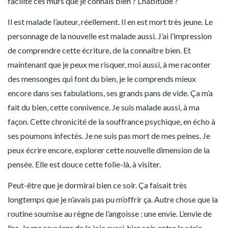
facilité ces murs que je connais bien ? L’habitude ?
Il est malade l’auteur, réellement. Il en est mort très jeune. Le
personnage de la nouvelle est malade aussi. J’ai l’impression
de comprendre cette écriture, de la connaître bien. Et
maintenant que je peux me risquer, moi aussi, à me raconter
des mensonges qui font du bien, je le comprends mieux
encore dans ses fabulations, ses grands pans de vide. Ça m’a
fait du bien, cette connivence. Je suis malade aussi, à ma
façon. Cette chronicité de la souffrance psychique, en écho à
ses poumons infectés. Je ne suis pas mort de mes peines. Je
peux écrire encore, explorer cette nouvelle dimension de la
pensée. Elle est douce cette folie-là, à visiter.
Peut-être que je dormirai bien ce soir. Ça faisait très
longtemps que je n’avais pas pu m’offrir ça. Autre chose que la
routine soumise au règne de l’angoisse : une envie. L’envie de
lire. Je me souviens de la joie aussi, hier soir, entre la série