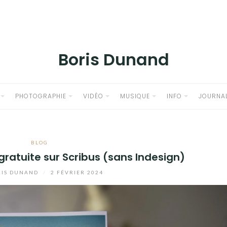
Boris Dunand
PHOTOGRAPHIE
VIDÉO
MUSIQUE
INFO
JOURNA
BLOG
 gratuite sur Scribus (sans Indesign)
IS DUNAND
/
2 FÉVRIER 2024