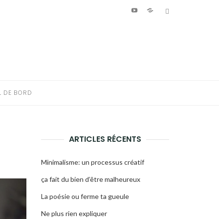
Youtube
Patreon
Bluesky
L DE BORD
ARTICLES RÉCENTS
Minimalisme: un processus créatif
ça fait du bien d’être malheureux
La poésie ou ferme ta gueule
Ne plus rien expliquer