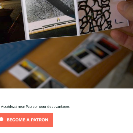
 ? Accédez à mon Patreon pour des avantages !