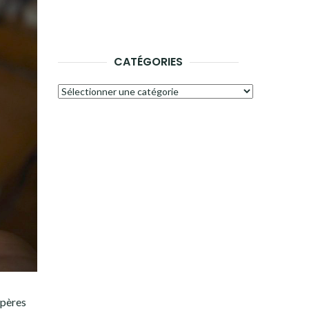
CATÉGORIES
Catégories
epères