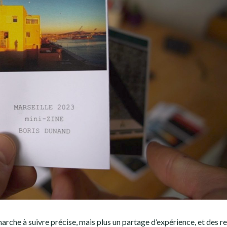
 marche à suivre précise, mais plus un partage d’expérience, et des r