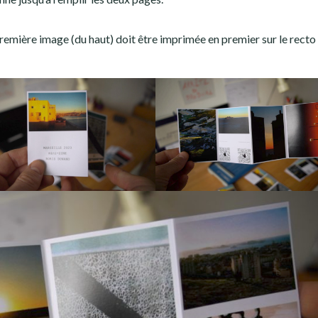
première image (du haut) doit être imprimée en premier sur le recto