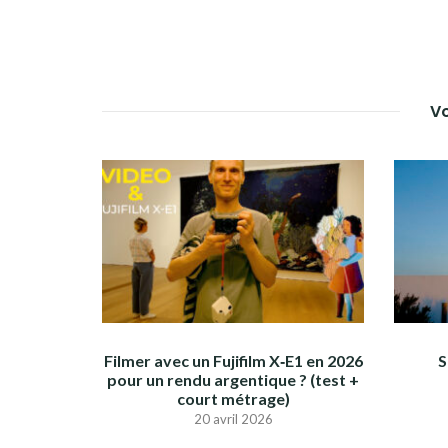
Vo
Filmer avec un Fujifilm X‑E1 en 2026
S
pour un rendu argentique ? (test +
court métrage)
20 avril 2026