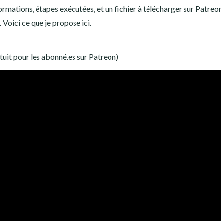
formations, étapes exécutées, et un fichier à télécharger sur Patreo
Voici ce que je propose ici.
tuit pour les abonné.es sur Patreon)