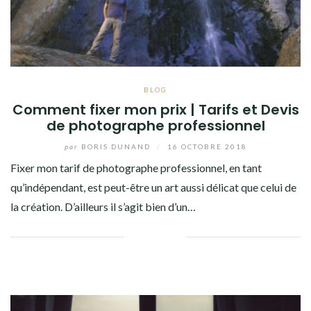
BLOG
Comment fixer mon prix | Tarifs et Devis
de photographe professionnel
par
BORIS DUNAND
/
16 OCTOBRE 2018
Fixer mon tarif de photographe professionnel, en tant
qu’indépendant, est peut-être un art aussi délicat que celui de
la création. D’ailleurs il s’agit bien d’un…
Facebook
Twitter
Google+
Pinterest
Linkedin