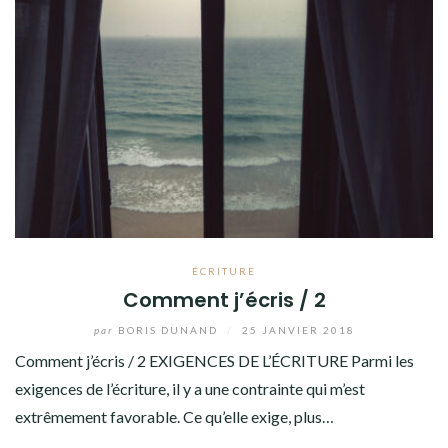
ÉCRITURE
Comment j’écris / 2
par
BORIS DUNAND
/
25 JANVIER 2018
Comment j’écris / 2 EXIGENCES DE L’ÉCRITURE Parmi les
exigences de l’écriture, il y a une contrainte qui m’est
extrêmement favorable. Ce qu’elle exige, plus…