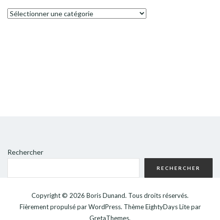
Catégories
Rechercher
RECHERCHER
Copyright © 2026
Boris Dunand
. Tous droits réservés.
Fièrement propulsé par
WordPress
. Thème
EightyDays Lite
par
GretaThemes.