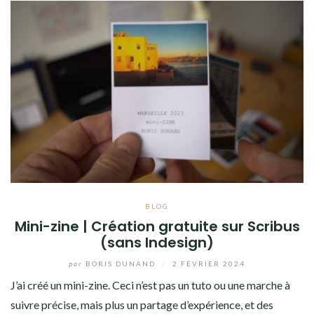
BLOG
Mini-zine | Création gratuite sur Scribus
(sans Indesign)
par
BORIS DUNAND
/
2 FÉVRIER 2024
J’ai créé un mini-zine. Ceci n’est pas un tuto ou une marche à
suivre précise, mais plus un partage d’expérience, et des