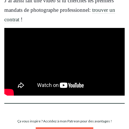
J’ai aussi fait une vidéo si tu cherches tes premiers
mandats de photographe professionnel:
trouver un
contrat
!
Ça vous inspire ? Accédez à mon Patreon pour des avantages !