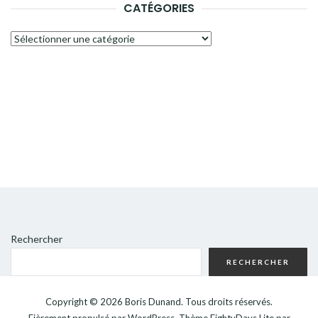
CATÉGORIES
Catégories
Rechercher
RECHERCHER
Copyright © 2026
Boris Dunand
. Tous droits réservés.
Fièrement propulsé par
WordPress
. Thème
EightyDays Lite
par