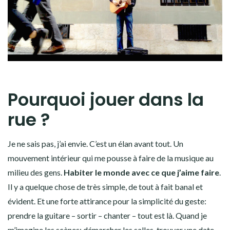
Pourquoi jouer dans la
rue ?
Je ne sais pas, j’ai envie. C’est un élan avant tout. Un
mouvement intérieur qui me pousse à faire de la musique au
milieu des gens.
Habiter le monde avec ce que j’aime faire
.
Il y a quelque chose de très simple, de tout à fait banal et
évident. Et une forte attirance pour la simplicité du geste:
prendre la guitare – sortir – chanter – tout est là. Quand je
m’imagine les scènes: démarcher les salles, trouver une date,