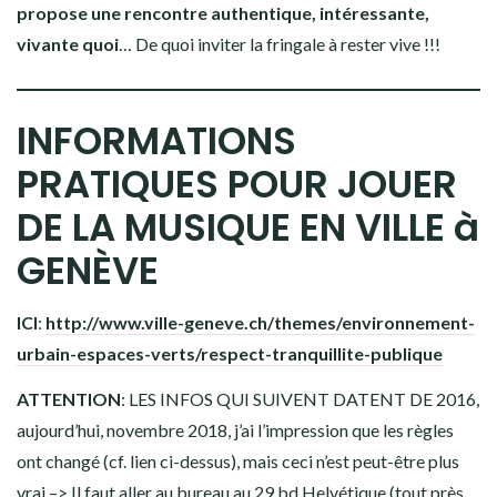
propose une rencontre authentique, intéressante,
vivante quoi
… De quoi inviter la fringale à rester vive !!!
INFORMATIONS
PRATIQUES POUR JOUER
DE LA MUSIQUE EN VILLE à
GENÈVE
ICI
:
http://www.ville-geneve.ch/themes/environnement-
urbain-espaces-verts/respect-tranquillite-publique
ATTENTION
: LES INFOS QUI SUIVENT DATENT DE 2016,
aujourd’hui, novembre 2018, j’ai l’impression que les règles
ont changé (cf. lien ci-dessus), mais ceci n’est peut-être plus
vrai –> Il faut aller au bureau au 29 bd Helvétique (tout près