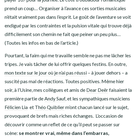
prend un coup… Organiser à l’avance ces sorties musicales
n’était vraiment pas dans l’esprit. Le goût de l’aventure se voit
endigué par les contraintes et la pulsion vitale qui trouve déjà
difficilement son chemin ne fait que peiner un peu plus…
(Toutes les infos en bas de l’article.)
Pourtant, la faim qui me travaille semble ne pas me lâcher les
tripes. Je vais tâcher de lui offrir quelques festins. En outre,
mon texte sur le jour où je n’ai pas réussi
– à jouer dehors – a
suscité pas mal de réactions. Toutes positives. Même hier
soir, à l’Usine, mes collègues et amis de
Dear Deër
faisaient la
première partie de
Andy Sauf
, et les sympathiques musiciens
Félicien Lia
et
Théo Quiblier
m’ont chacun lancé sur le sujet,
provoquant de brefs mais riches échanges. L’occasion de
découvrir comme un reflet de ce qu’il peut se passer sur
scène:
se montrer vrai, même dans l’embarras,