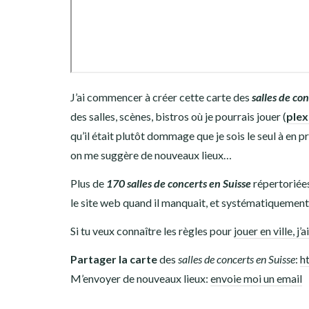
J’ai commencer à créer cette carte des
salles de co
des salles, scènes, bistros où je pourrais jouer (
plex
qu’il était plutôt dommage que je sois le seul à en pr
on me suggère de nouveaux lieux…
Plus de
170 salles de concerts en Suisse
répertoriées
le site web quand il manquait, et systématiquement
Si tu veux connaître les règles pour
jouer en ville, j’a
Partager la carte
des
salles de concerts en Suisse
:
h
M’envoyer de nouveaux lieux:
envoie moi un email