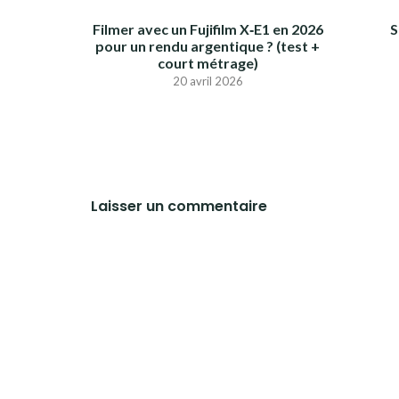
Filmer avec un Fujifilm X‑E1 en 2026
S
pour un rendu argentique ? (test +
court métrage)
20 avril 2026
Laisser un commentaire