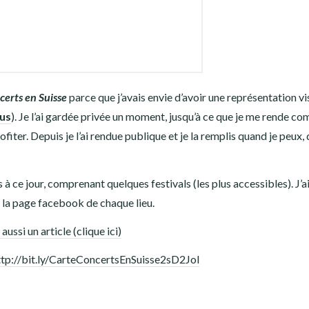
ncerts en Suisse
parce que j’avais envie d’avoir une représentation vi
us
). Je l’ai gardée privée un moment, jusqu’à ce que je me rende c
ofiter. Depuis je l’ai rendue publique et je la remplis quand je peux,
 à ce jour, comprenant quelques festivals (les plus accessibles). J’a
 la page facebook de chaque lieu.
i aussi un article (clique ici)
ttp://bit.ly/CarteConcertsEnSuisse2sD2Jol