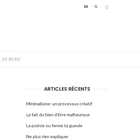
Youtube
Patreon
Bluesky
L DE BORD
ARTICLES RÉCENTS
Minimalisme: un processus créatif
ça fait du bien d’être malheureux
La poésie ou ferme ta gueule
Ne plus rien expliquer