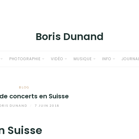
Boris Dunand
PHOTOGRAPHIE
VIDÉO
MUSIQUE
INFO
JOURNA
BLOG
 de concerts en Suisse
ORIS DUNAND
/
7 JUIN 2018
n Suisse