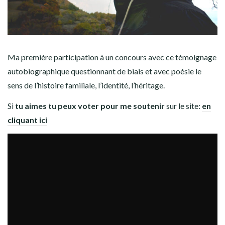
Ma première participation à un concours avec ce témoignage
autobiographique questionnant de biais et avec poésie le
sens de l’histoire familiale, l’identité, l’héritage.
Si
tu aimes tu peux voter pour me soutenir
sur le site:
e
n
cliquant ici