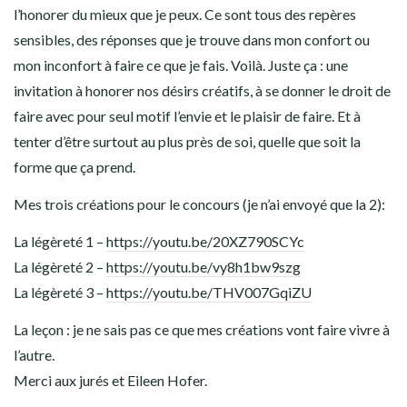
l’honorer du mieux que je peux. Ce sont tous des repères
sensibles, des réponses que je trouve dans mon confort ou
mon inconfort à faire ce que je fais. Voilà. Juste ça : une
invitation à honorer nos désirs créatifs, à se donner le droit de
faire avec pour seul motif l’envie et le plaisir de faire. Et à
tenter d’être surtout au plus près de soi, quelle que soit la
forme que ça prend.
Mes trois créations pour le concours (je n’ai envoyé que la 2):
La légèreté 1 –
https://youtu.be/20XZ790SCYc
La légèreté 2 –
https://youtu.be/vy8h1bw9szg
La légèreté 3 –
https://youtu.be/THV007GqiZU
La leçon : je ne sais pas ce que mes créations vont faire vivre à
l’autre.
Merci aux jurés et Eileen Hofer.