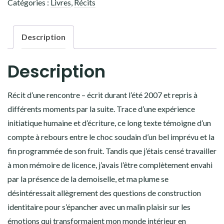
Catégories :
Livres
,
Récits
vie
bonne
et
Description
méchante
Description
Récit d’une rencontre – écrit durant l’été 2007 et repris à
différents moments par la suite. Trace d’une expérience
initiatique humaine et d’écriture, ce long texte témoigne d’un
compte à rebours entre le choc soudain d’un bel imprévu et la
fin programmée de son fruit. Tandis que j’étais censé travailler
à mon mémoire de licence, j’avais l’être complètement envahi
par la présence de la demoiselle, et ma plume se
désintéressait allègrement des questions de construction
identitaire pour s’épancher avec un malin plaisir sur les
émotions qui transformaient mon monde intérieur en