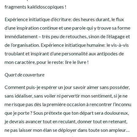
fragments kaléidoscopiques !
Expérience initiatique d’écriture: des heures durant, le flux
d’une inspiration continue et une parole qui y trouve sa forme
immédiatement – très peu de retouches, sinon de l’élagage et
de l’organisation. Expérience initiatique humaine: le vis-à-vis
troublant et inspirant d’une personnalité aux antipodes de
mon caractère, pour le reste: lire le livre !
Quart de couverture
Comment puis-je espérer un jour savoir aimer sans posséder,
sans idéaliser, sans voiler ni pervertir mon sentiment, si je ne
me risque pas dès la première occasion à rencontrer l’inconnu
que je porte ? Sous prétexte que ton départ sera douloureux,
je devrais avancer tout en reculant, donner tout en retenant,
ne pas laisser mon élan se déployer dans toute son ampleur…