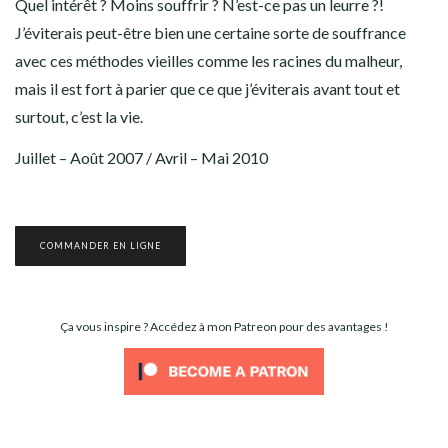
Quel intérêt ? Moins souffrir ? N’est-ce pas un leurre ?!
J’éviterais peut-être bien une certaine sorte de souffrance
avec ces méthodes vieilles comme les racines du malheur,
mais il est fort à parier que ce que j’éviterais avant tout et
surtout, c’est la vie.
Juillet – Août 2007 / Avril – Mai 2010
COMMANDER EN LIGNE
Ça vous inspire ? Accédez à mon Patreon pour des avantages !