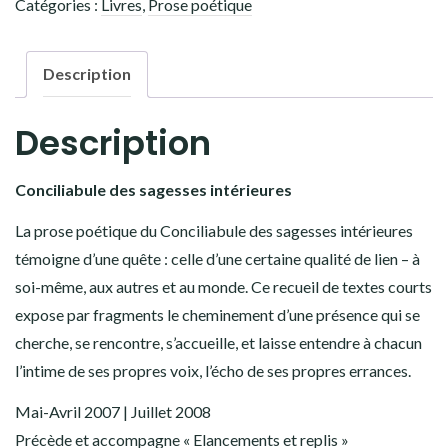
Catégories :
Livres
,
Prose poétique
des
sagesses
intérieures
Description
Description
Conciliabule des sagesses intérieures
La prose poétique du Conciliabule des sagesses intérieures
témoigne d’une quête : celle d’une certaine qualité de lien – à
soi-même, aux autres et au monde. Ce recueil de textes courts
expose par fragments le cheminement d’une présence qui se
cherche, se rencontre, s’accueille, et laisse entendre à chacun
l’intime de ses propres voix, l’écho de ses propres errances.
Mai-Avril 2007 | Juillet 2008
Précède et accompagne « Elancements et replis »