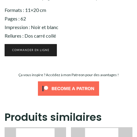
Formats : 11×20 cm
Pages : 62
Impression : Noir et blanc
Reliures : Dos carré collé
COMMANDER EN LIGNE
Ça vous inspire ? Accédez à mon Patreon pour des avantages !
Produits similaires