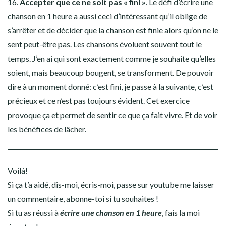
16.
Accepter que ce ne soit pas « fini »
. Le défi d’écrire une
chanson en 1 heure a aussi ceci d’intéressant qu’il oblige de
s’arrêter et de décider que la chanson est finie alors qu’on ne le
sent peut-être pas. Les chansons évoluent souvent tout le
temps. J’en ai qui sont exactement comme je souhaite qu’elles
soient, mais beaucoup bougent, se transforment. De pouvoir
dire à un moment donné: c’est fini, je passe à la suivante, c’est
précieux et ce n’est pas toujours évident. Cet exercice
provoque ça et permet de sentir ce que ça fait vivre. Et de voir
les bénéfices de lâcher.
Voilà!
Si ça t’a aidé, dis-moi,
écris-moi
, passe sur youtube me laisser
un commentaire, abonne-toi si tu souhaites !
Si tu as réussi à
écrire une chanson en 1 heure
, fais la moi