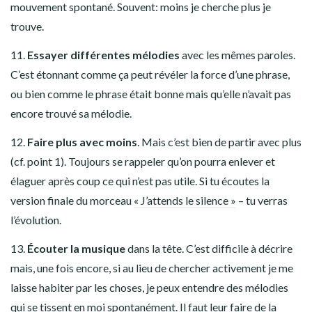
mouvement spontané. Souvent: moins je cherche plus je
trouve.
11.
Essayer différentes mélodies
avec les mêmes paroles.
C’est étonnant comme ça peut révéler la force d’une phrase,
ou bien comme le phrase était bonne mais qu’elle n’avait pas
encore trouvé sa mélodie.
12.
Faire plus avec moins
. Mais c’est bien de partir avec plus
(cf. point 1). Toujours se rappeler qu’on pourra enlever et
élaguer après coup ce qui n’est pas utile. Si tu écoutes la
version finale du morceau
« J’attends le silence »
– tu verras
l’évolution.
13.
Écouter la musique
dans la tête. C’est difficile à décrire
mais, une fois encore, si au lieu de chercher activement je me
laisse habiter par les choses, je peux entendre des mélodies
qui se tissent en moi spontanément. Il faut leur faire de la