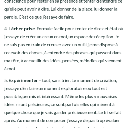
conscience pour rester en sa présence et tenter d’entendre ce
qu’elle peut avoir à dire. Lui donner de la place, lui donner la
parole. C’est ce que j’essaye de faire.
4.
Lâcher prise
. Formule facile pour tenter de dire cet état où
j’essaye de créer un creux en moi, un espace de réception. Je
ne suis pas en train de creuser avec un outil, je me dispose à
recevoir des choses, à entendre des phrases qui passent dans
ma tête, à accueillir des idées, pensées, mélodies qui viennent
à moi.
5.
Expérimenter
– tout, sans trier. Le moment de création,
j’essaye d’en faire un moment exploratoire où tout est
possible, permis et intéressant. Même les plus « mauvaises
idées » sont précieuses, ce sont parfois elles qui mènent à
quelque chose que je vais garder précieusement. Le tri se fait
après. Au moment de composer, j’essaye de pas trop évaluer