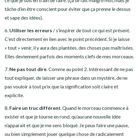
ce que je suis en train de faire. (ça se fait malgré moi, mais je
tâche d’en être conscient pour éviter que ça prenne le dessus
et sape des idées).
6.
Utiliser les erreurs
/ s’inspirer de tout ce qui est présent.
C’est directement en lien avec le point précédent. Si je laisse
« tout » venir, il y aura des plantées, des choses pas maîtrisées.
Elles deviennent parfois des moments clefs de mes morceaux.
7.
Ne pas tout dire
. Comme au point 2. Intéressant de ne pas
tout expliquer, de laisser une phrase dans un mystère, de ne
pas vouloir à tout prix que la signification soit claire et
explicite.
8.
Faire un truc différent
. Quand le morceau commence à
exister et que je tourne en rond, qu’aucune nouvelle idée
n’apparait et que je me sens bloqué. Je peux faire une pause,
ou bien simplement jouer quelque chose de radicalement