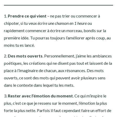
1.
Prendre ce qui vient
– ne pas trier ou commencer à
chipoter, si tu veux
écrire une chanson en 1 heure
ou
rapidement commencer à écrire un morceau, bondis sur la
première idée. Tu pourras toujours l’améliorer après coup, au
moins tu es lancé.
2.
Des mots ouverts
. Personnellement, j’aime les ambiances
poétiques, les créations qui ne disent pas tout et laissent de la
place à l’imaginaire de chacun, aux résonances. Des mots
ouverts, ce sont des mots qui peuvent avoir plusieurs sens
dans le contexte dans lequel tu les mets.
3.
Rester avec l’émotion du moment
. Ce qui m’inspire le
plus, c’est ce que je ressens sur le moment, l’émotion la plus
forte la plus nette. Parfois il faut cependant faire un effort de