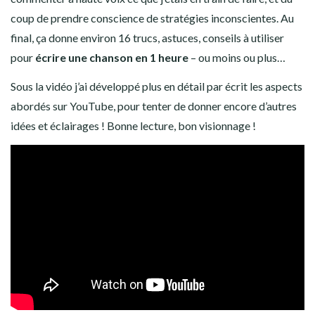
coup de prendre conscience de stratégies inconscientes. Au
final, ça donne environ 16 trucs, astuces, conseils à utiliser
pour
écrire une chanson en 1 heure
– ou moins ou plus…
Sous la vidéo j’ai développé plus en détail par écrit les aspects
abordés sur YouTube, pour tenter de donner encore d’autres
idées et éclairages ! Bonne lecture, bon visionnage !