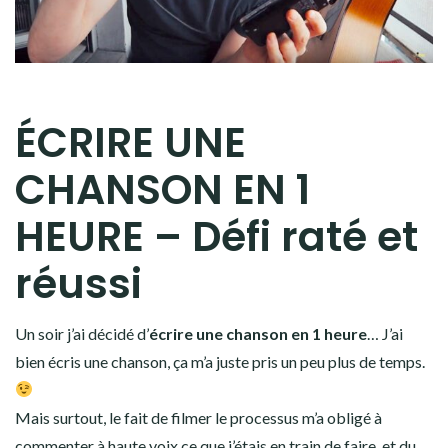
ÉCRIRE UNE
CHANSON EN 1
HEURE – Défi raté et
réussi
Un soir j’ai décidé d’
écrire une chanson en 1 heure
… J’ai
bien écris une chanson, ça m’a juste pris un peu plus de temps.
Mais surtout, le fait de filmer le processus m’a obligé à
commenter à haute voix ce que j’étais en train de faire, et du