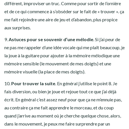
différent, improviser un truc. Comme pour sortir de l’ornière
et de ce qui commence à s’obséder sur le fait de « trouver ». ça
me fait rejoindre une aire de jeu et d’abandon, plus propice
aux surprises.
9.
Astuces
pour se souvenir d’une mélodie
. Si j’ai peur de
ne pas me rappeler d’une idée vocale qui me plaît beaucoup, je
la joue à la guitare pour ajouter à la mémoire mélodique une
mémoire sensible (le mouvement de mes doigts) et une
mémoire visuelle (la place de mes doigts).
10.
Pour
trouver la suite
. En général j’utilise le point 8. Je
fais diversion, ou bien je joue et rejoue tout ce que j’ai déjà
écrit. En général c’est assez neuf pour que ça ne m’ennuie pas,
au contraire ça me fait apprendre le morceau, et du coup
quand j’arrive au moment où je cherche quelque chose, alors,
dans le mouvement, je peux me faire surprendre par un