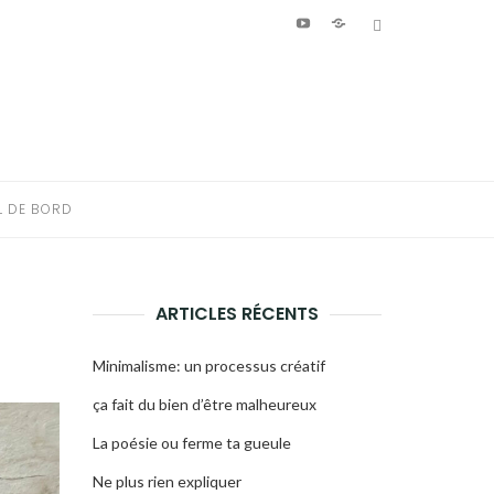
Youtube
Patreon
Bluesky
L DE BORD
ARTICLES RÉCENTS
Minimalisme: un processus créatif
ça fait du bien d’être malheureux
La poésie ou ferme ta gueule
Ne plus rien expliquer