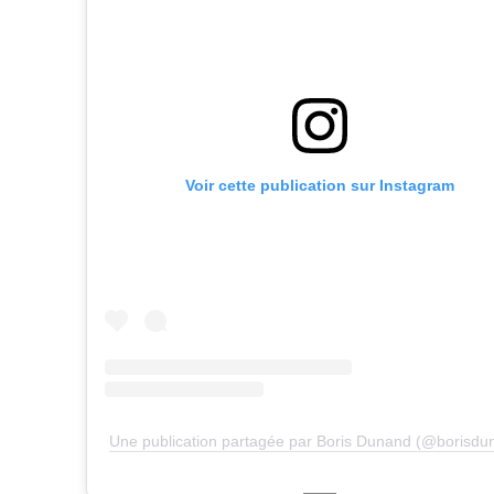
Voir cette publication sur Instagram
Une publication partagée par Boris Dunand (@borisdu