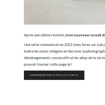
Après une ultime révision,
mon nouveau recueil de
Une série commencée en 2021 (
mes livres sur Lulu
insère les notes rédigées en lien avec la photogra
déménagements consécutifs et les aléas de la vie m’o
pouvoir tourner cette page là !
COMMANDER SUR LE SITE LULU.COM ICI