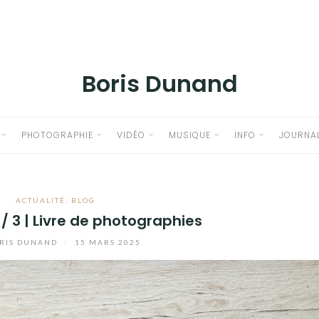
Boris Dunand
PHOTOGRAPHIE
VIDÉO
MUSIQUE
INFO
JOURNA
ACTUALITÉ
,
BLOG
/ 3 | Livre de photographies
RIS DUNAND
/
15 MARS 2025