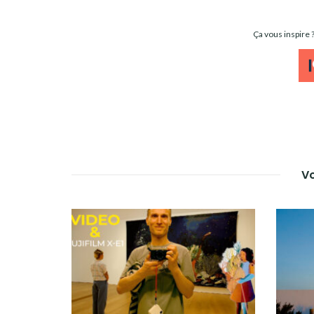
Ça vous inspire
Vo