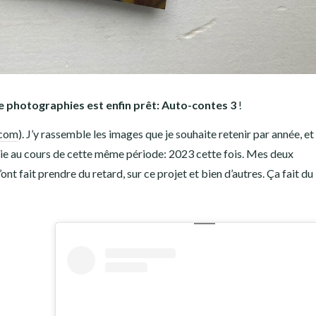
 photographies est enfin prêt: Auto-contes 3
!
.com
). J’y rassemble les images que je souhaite retenir par année, et 
phie au cours de cette même période: 2023 cette fois. Mes deux
nt fait prendre du retard, sur ce projet et bien d’autres. Ça fait du