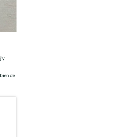
j’y
 bien de