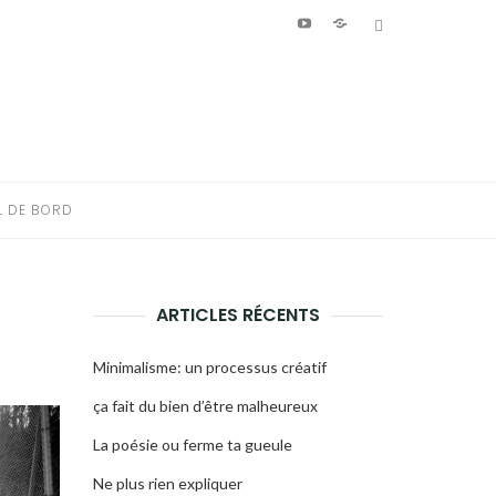
Youtube
Patreon
Bluesky
L DE BORD
ARTICLES RÉCENTS
Minimalisme: un processus créatif
ça fait du bien d’être malheureux
La poésie ou ferme ta gueule
Ne plus rien expliquer