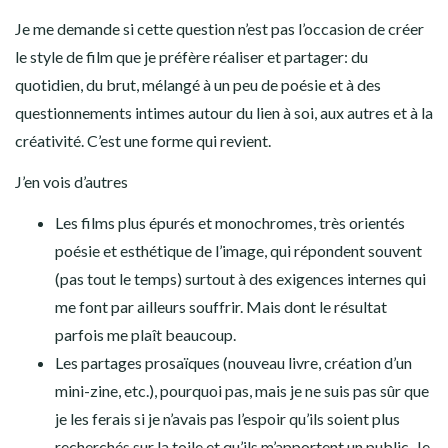
Je me demande si cette question n’est pas l’occasion de créer
le style de film que je préfère réaliser et partager: du
quotidien, du brut, mélangé à un peu de poésie et à des
questionnements intimes autour du lien à soi, aux autres et à la
créativité. C’est une forme qui revient.
J’en vois d’autres
Les films plus épurés et monochromes, très orientés
poésie et esthétique de l’image, qui répondent souvent
(pas tout le temps) surtout à des exigences internes qui
me font par ailleurs souffrir. Mais dont le résultat
parfois me plaît beaucoup.
Les partages prosaïques (nouveau livre, création d’un
mini-zine, etc.), pourquoi pas, mais je ne suis pas sûr que
je les ferais si je n’avais pas l’espoir qu’ils soient plus
recherchés sur la toile et qu’ils m’apportent un public. Je