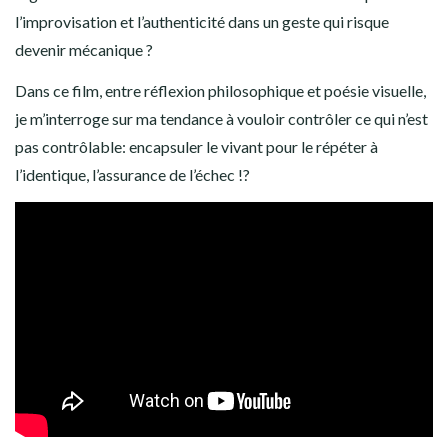
l’improvisation et l’authenticité dans un geste qui risque
devenir mécanique ?
Dans ce film, entre réflexion philosophique et poésie visuelle,
je m’interroge sur ma tendance à vouloir contrôler ce qui n’est
pas contrôlable: encapsuler le vivant pour le répéter à
l’identique, l’assurance de l’échec !?