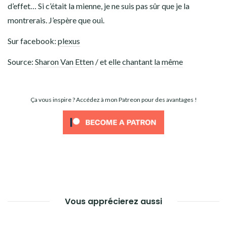
d’effet… Si c’était la mienne, je ne suis pas sûr que je la
montrerais. J’espère que oui.
Sur facebook:
plexus
Source:
Sharon Van Etten
/ et
elle chantant la même
Ça vous inspire ? Accédez à mon Patreon pour des avantages !
Vous apprécierez aussi