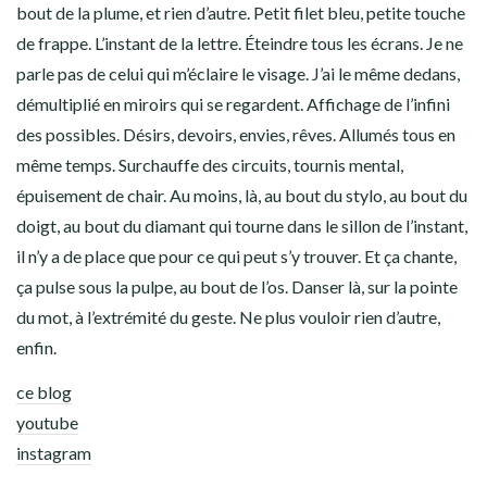
bout de la plume, et rien d’autre. Petit filet bleu, petite touche
de frappe. L’instant de la lettre. Éteindre tous les écrans. Je ne
parle pas de celui qui m’éclaire le visage. J’ai le même dedans,
démultiplié en miroirs qui se regardent. Affichage de l’infini
des possibles. Désirs, devoirs, envies, rêves. Allumés tous en
même temps. Surchauffe des circuits, tournis mental,
épuisement de chair. Au moins, là, au bout du stylo, au bout du
doigt, au bout du diamant qui tourne dans le sillon de l’instant,
il n’y a de place que pour ce qui peut s’y trouver. Et ça chante,
ça pulse sous la pulpe, au bout de l’os. Danser là, sur la pointe
du mot, à l’extrémité du geste. Ne plus vouloir rien d’autre,
enfin.
ce blog
youtube
instagram