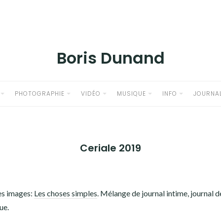
Boris Dunand
PHOTOGRAPHIE
VIDÉO
MUSIQUE
INFO
JOURNA
Ceriale 2019
 ces images:
Les choses simples
. Mélange de journal intime, journal 
ue.