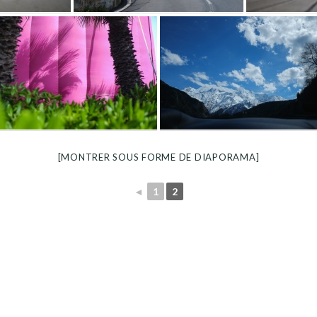
[MONTRER SOUS FORME DE DIAPORAMA]
◄
1
2